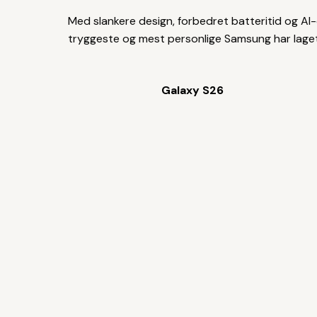
Med slankere design, forbedret batteritid og AI-
tryggeste og mest personlige Samsung har laget
Galaxy S26