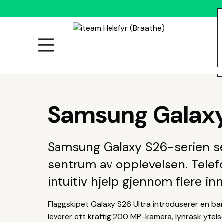
ALLE
PRODUKTER
Samsung Galaxy 
Samsung Galaxy S26-serien se
sentrum av opplevelsen. Telefo
intuitiv hjelp gjennom flere i
Flaggskipet Galaxy S26 Ultra introduserer en ban
leverer ett kraftig 200 MP-kamera, lynrask ytel