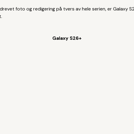
drevet foto og redigering på tvers av hele serien, er Galaxy S
.
Galaxy S26+